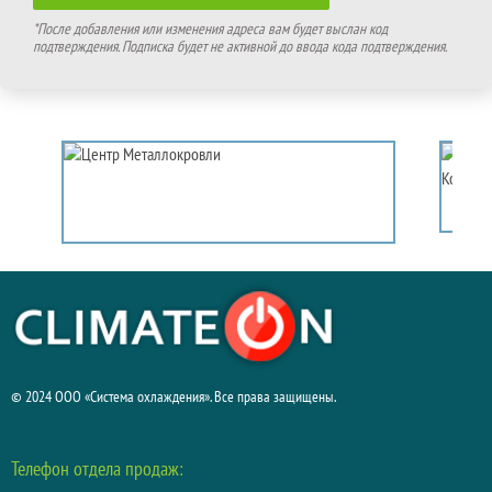
*После добавления или изменения адреса вам будет выслан код
подтверждения. Подписка будет не активной до ввода кода подтверждения.
© 2024 ООО «Система охлаждения». Все права защищены.
Телефон отдела продаж: