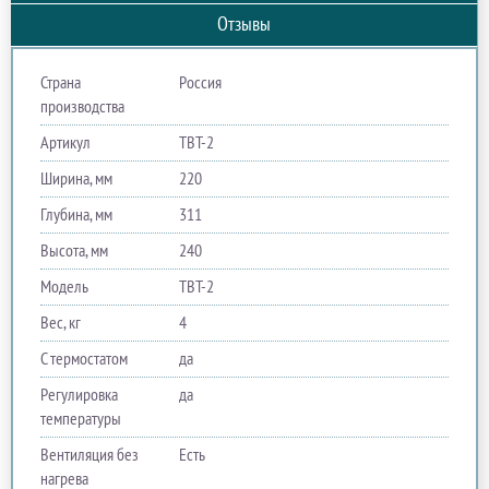
Отзывы
Страна
Россия
производства
Артикул
ТВТ-2
Ширина, мм
220
Глубина, мм
311
Высота, мм
240
Модель
ТВТ-2
Вес, кг
4
С термостатом
да
Регулировка
да
температуры
Вентиляция без
Есть
нагрева