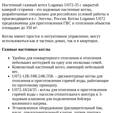
Настенный газовый котел Logamax U072-35 с закрытой
камерой сгорания - это надежные настенные котлы,
разработанные специально для российских условий работы и
производящиеся в г. Энгельс, Россия. Котлы Logamax U072
предназначены для приготовления ГВС и отопления объектов
площадью до 350 м².
Котлы имеют простое и интуитивное управление, могут
использоваться как в частных домах, так и в квартирах.
Газовые настенные котлы
Удобны для поквартирного отопления и отопления
небольших коттеджей на одну или несколько семей.
Компактный настенный котел, имеющий небольшой
вес.
U072-12K/18K/24K/35K – двухконтурные котлы для
отопления и приготовления горячей воды, работающие
по проточному принципу.
U072-18/24/35 - котлы для отопления и приготовления
горячей воды с насосом отопительного контура и 3-
ходовым клапаном для подключения бойлера
косвенного нагрева.
Установленное оборудование (расширительный бак,
насос, предохранительный клапан, датчик протока,