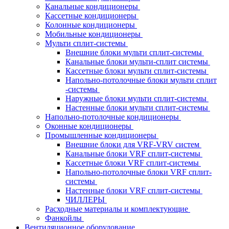
Канальные кондиционеры
Кассетные кондиционеры
Колонные кондиционеры
Мобильные кондиционеры
Мульти сплит-системы
Внешние блоки мульти сплит-системы
Канальные блоки мульти-сплит системы
Кассетные блоки мульти сплит-системы
Напольно-потолочные блоки мульти сплит
-системы
Наружные блоки мульти сплит-системы
Настенные блоки мульти сплит-системы
Напольно-потолочные кондиционеры
Оконные кондиционеры
Промышленные кондиционеры
Внешние блоки для VRF-VRV систем
Канальные блоки VRF сплит-системы
Кассетные блоки VRF сплит-системы
Напольно-потолочные блоки VRF сплит-
системы
Настенные блоки VRF сплит-системы
ЧИЛЛЕРЫ
Расходные материалы и комплектующие
Фанкойлы
Вентиляционное оборудование