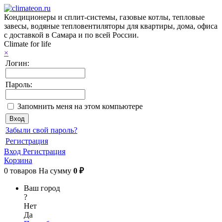
Кондиционеры и сплит-системы, газовые котлы, тепловые
завесы, водяные тепловентиляторы для квартиры, дома, офиса
с доставкой в Самара и по всей России.
Climate for life
×
Логин:
Пароль:
Запомнить меня на этом компьютере
Забыли свой пароль?
Регистрация
Вход
Регистрация
Корзина
0
товаров
На сумму
0 ₽
Ваш город
?
Нет
Да