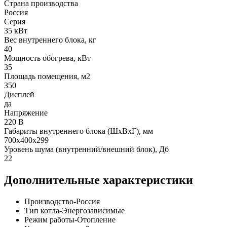
Страна производства
Россия
Серия
35 кВт
Вес внутреннего блока, кг
40
Мощность обогрева, кВт
35
Площадь помещения, м2
350
Дисплей
да
Напряжение
220 В
Габариты внутреннего блока (ШхВхГ), мм
700х400х299
Уровень шума (внутренний/внешний блок), Дб
22
Дополнительные характеристики
Производство-Россия
Тип котла-Энергозависимые
Режим работы-Отопление