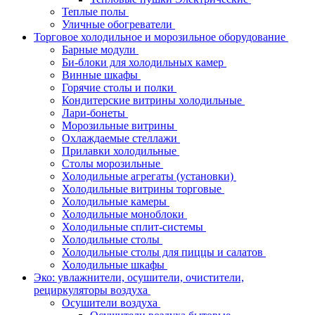
Теплые полы
Уличные обогреватели
Торговое холодильное и морозильное оборудование
Барные модули
Би-блоки для холодильных камер
Винные шкафы
Горячие столы и полки
Кондитерские витрины холодильные
Лари-бонеты
Морозильные витрины
Охлаждаемые стеллажи
Прилавки холодильные
Столы морозильные
Холодильные агрегаты (установки)
Холодильные витрины торговые
Холодильные камеры
Холодильные моноблоки
Холодильные сплит-системы
Холодильные столы
Холодильные столы для пиццы и салатов
Холодильные шкафы
Эко: увлажнители, осушители, очистители,
рециркуляторы воздуха
Осушители воздуха