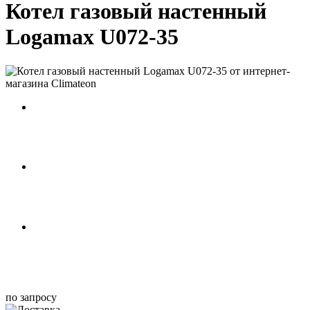
Котел газовый настенный
Logamax U072-35
по запросу