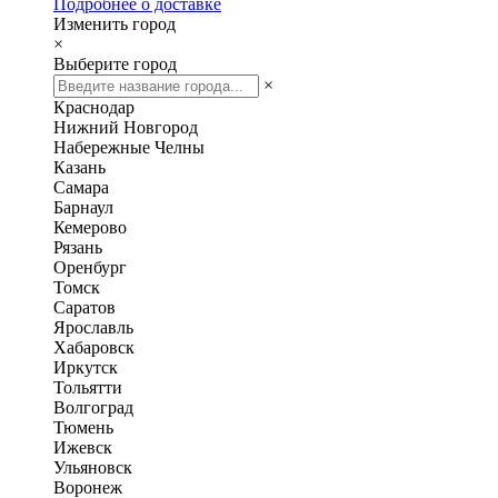
Подробнее о доставке
Изменить город
×
Выберите город
×
Краснодар
Нижний Новгород
Набережные Челны
Казань
Самара
Барнаул
Кемерово
Рязань
Оренбург
Томск
Саратов
Ярославль
Хабаровск
Иркутск
Тольятти
Волгоград
Тюмень
Ижевск
Ульяновск
Воронеж