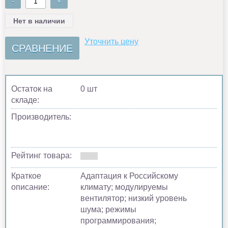
-
+
Нет в наличии
Уточнить цену
СРАВНЕНИЕ
Остаток на
0 шт
складе:
Производитель:
Рейтинг товара:
Краткое
Адаптация к Российскому
описание:
климату; модулируемы
вентилятор; низкий уровень
шума; режимы
программирования;