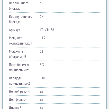
Вес внешнего
59
блока, кг
Вес внутреннего
17
блока, кг
Артикул
KR-Viki-36
Мощность
11.2
охлаждения, кВт
Мощность
11
обогрева, кВт
Потребляемая
3.3
мощность, кВт
Площадь
110
помещения, м2
Ночной режим
да
Доп. фильтр
да
Дисплей
да