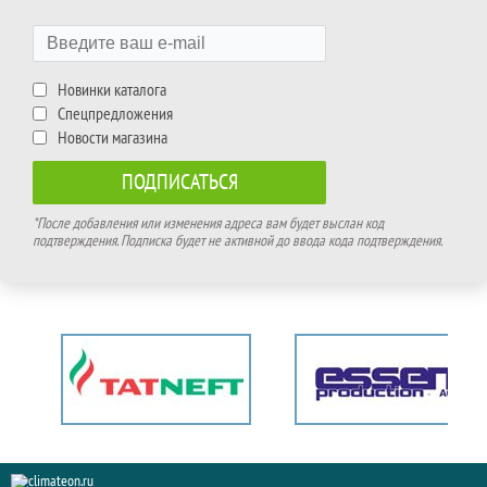
Новинки каталога
Спецпредложения
Новости магазина
*После добавления или изменения адреса вам будет выслан код
подтверждения. Подписка будет не активной до ввода кода подтверждения.