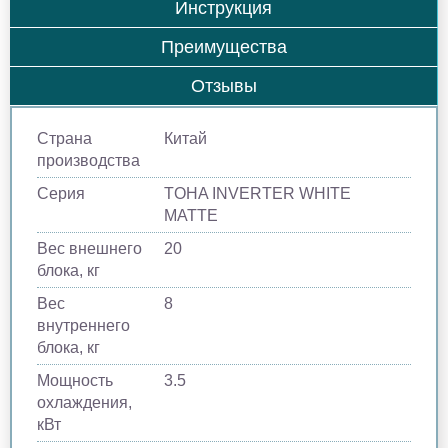
Инструкция
Преимущества
Отзывы
Страна
Китай
производства
Серия
TOHA INVERTER WHITE
MATTE
Вес внешнего
20
блока, кг
Вес
8
внутреннего
блока, кг
Мощность
3.5
охлаждения,
кВт