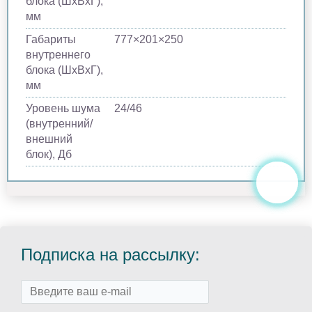
блока (ШхВхГ),
мм
Габариты
777×201×250
внутреннего
блока (ШхВхГ),
мм
Уровень шума
24/46
(внутренний/
внешний
блок), Дб
Подписка на рассылку: