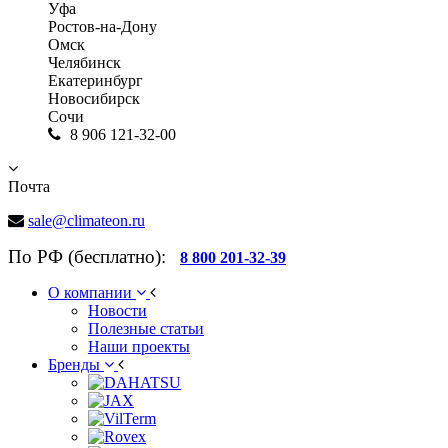
Уфа
Ростов-на-Дону
Омск
Челябинск
Екатеринбург
Новосибирск
Сочи
8 906 121-32-00
Почта
sale@climateon.ru
По РФ (бесплатно):
8 800 201-32-39
О компании
Новости
Полезные статьи
Наши проекты
Бренды