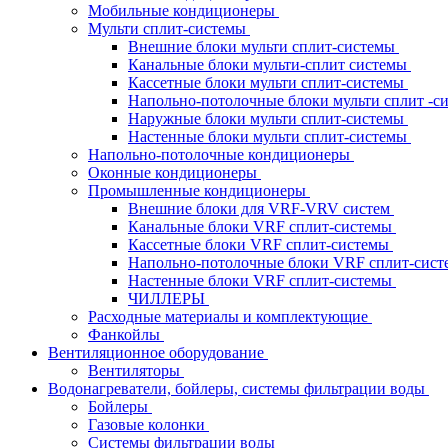
Мобильные кондиционеры
Мульти сплит-системы
Внешние блоки мульти сплит-системы
Канальные блоки мульти-сплит системы
Кассетные блоки мульти сплит-системы
Напольно-потолочные блоки мульти сплит -
Наружные блоки мульти сплит-системы
Настенные блоки мульти сплит-системы
Напольно-потолочные кондиционеры
Оконные кондиционеры
Промышленные кондиционеры
Внешние блоки для VRF-VRV систем
Канальные блоки VRF сплит-системы
Кассетные блоки VRF сплит-системы
Напольно-потолочные блоки VRF сплит-сис
Настенные блоки VRF сплит-системы
ЧИЛЛЕРЫ
Расходные материалы и комплектующие
Фанкойлы
Вентиляционное оборудование
Вентиляторы
Водонагреватели, бойлеры, системы фильтрации воды
Бойлеры
Газовые колонки
Системы фильтрации воды