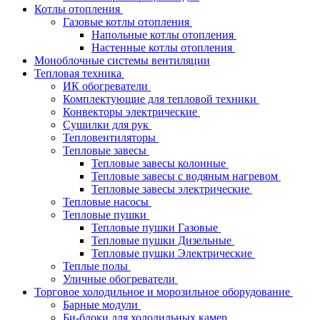
Котлы отопления
Газовые котлы отопления
Напольные котлы отопления
Настенные котлы отопления
Моноблочные системы вентиляции
Тепловая техника
ИК обогреватели
Комплектующие для тепловой техники
Конвекторы электрические
Сушилки для рук
Тепловентиляторы
Тепловые завесы
Тепловые завесы колонные
Тепловые завесы с водяным нагревом
Тепловые завесы электрические
Тепловые насосы
Тепловые пушки
Тепловые пушки Газовые
Тепловые пушки Дизельные
Тепловые пушки Электрические
Теплые полы
Уличные обогреватели
Торговое холодильное и морозильное оборудование
Барные модули
Би-блоки для холодильных камер