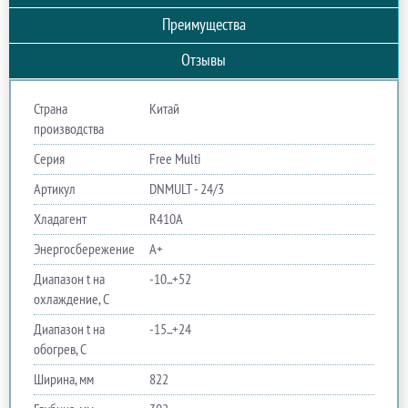
Преимущества
Отзывы
Страна
Китай
производства
Серия
Free Multi
Артикул
DNMULT - 24/3
Хладагент
R410A
Энергосбережение
A+
Диапазон t на
-10...+52
охлаждение, С
Диапазон t на
-15...+24
обогрев, С
Ширина, мм
822