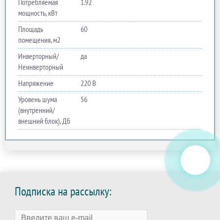
Потребляемая
1.92
мощность, кВт
Площадь
60
помещения, м2
Инверторный/
да
Неинверторный
Напряжение
220 В
Уровень шума
56
(внутренний/
внешний блок), Дб
Подписка на рассылку: