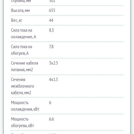
Глубина, мм
302
Высота, мм
655
Вес, кг
44
Сила тока на
8.3
охлаждение, А
Сила тока на
7.8
обогрев, А
Сечение кабеля
3х2.5
питания, мм2
Сечения
4х1.5
межблочного
кабеля, мм2
Мощность
6
охлаждения, кВт
Мощность
6.6
обогрева, кВт