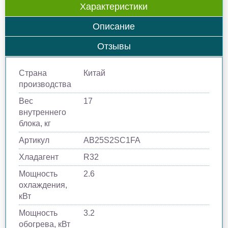
Характеристики
Описание
Отзывы
Страна
Китай
производства
Вес
17
внутреннего
блока, кг
Артикул
AB25S2SC1FA
Хладагент
R32
Мощность
2.6
охлаждения,
кВт
Мощность
3.2
обогрева, кВт