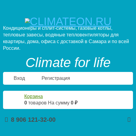
Кондиционеры и сплит-системы, газовые котлы,
тепловые завесы, водяные тепловентиляторы для
квартиры, дома, офиса с доставкой в Самара и по всей
России.
Climate for life
Вход
Регистрация
Корзина
0
товаров
На сумму
0 ₽
8 906 121-32-00