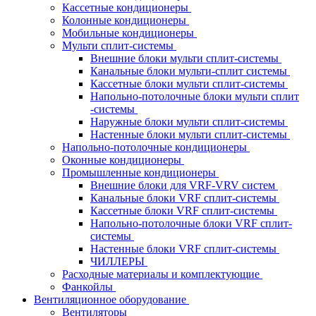
Кассетные кондиционеры
Колонные кондиционеры
Мобильные кондиционеры
Мульти сплит-системы
Внешние блоки мульти сплит-системы
Канальные блоки мульти-сплит системы
Кассетные блоки мульти сплит-системы
Напольно-потолочные блоки мульти сплит
-системы
Наружные блоки мульти сплит-системы
Настенные блоки мульти сплит-системы
Напольно-потолочные кондиционеры
Оконные кондиционеры
Промышленные кондиционеры
Внешние блоки для VRF-VRV систем
Канальные блоки VRF сплит-системы
Кассетные блоки VRF сплит-системы
Напольно-потолочные блоки VRF сплит-
системы
Настенные блоки VRF сплит-системы
ЧИЛЛЕРЫ
Расходные материалы и комплектующие
Фанкойлы
Вентиляционное оборудование
Вентиляторы