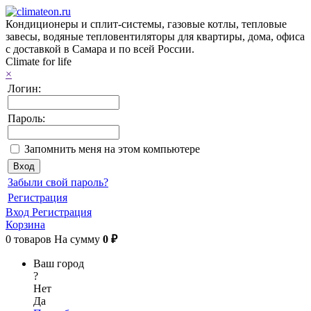
Кондиционеры и сплит-системы, газовые котлы, тепловые
завесы, водяные тепловентиляторы для квартиры, дома, офиса
с доставкой в Самара и по всей России.
Climate for life
×
Логин:
Пароль:
Запомнить меня на этом компьютере
Забыли свой пароль?
Регистрация
Вход
Регистрация
Корзина
0
товаров
На сумму
0 ₽
Ваш город
?
Нет
Да