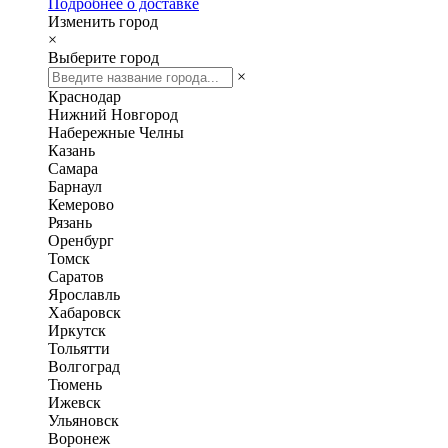
Подробнее о доставке
Изменить город
×
Выберите город
×
Краснодар
Нижний Новгород
Набережные Челны
Казань
Самара
Барнаул
Кемерово
Рязань
Оренбург
Томск
Саратов
Ярославль
Хабаровск
Иркутск
Тольятти
Волгоград
Тюмень
Ижевск
Ульяновск
Воронеж