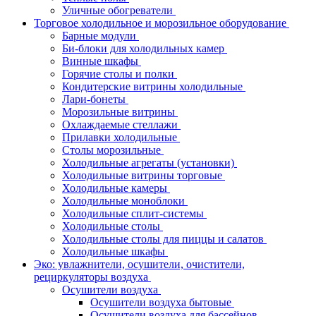
Уличные обогреватели
Торговое холодильное и морозильное оборудование
Барные модули
Би-блоки для холодильных камер
Винные шкафы
Горячие столы и полки
Кондитерские витрины холодильные
Лари-бонеты
Морозильные витрины
Охлаждаемые стеллажи
Прилавки холодильные
Столы морозильные
Холодильные агрегаты (установки)
Холодильные витрины торговые
Холодильные камеры
Холодильные моноблоки
Холодильные сплит-системы
Холодильные столы
Холодильные столы для пиццы и салатов
Холодильные шкафы
Эко: увлажнители, осушители, очистители,
рециркуляторы воздуха
Осушители воздуха
Осушители воздуха бытовые
Осушители воздуха для бассейнов