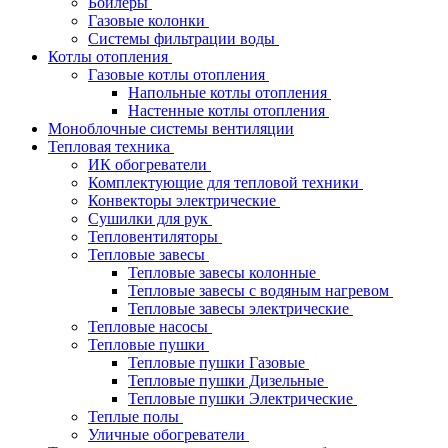
Бойлеры
Газовые колонки
Системы фильтрации воды
Котлы отопления
Газовые котлы отопления
Напольные котлы отопления
Настенные котлы отопления
Моноблочные системы вентиляции
Тепловая техника
ИК обогреватели
Комплектующие для тепловой техники
Конвекторы электрические
Сушилки для рук
Тепловентиляторы
Тепловые завесы
Тепловые завесы колонные
Тепловые завесы с водяным нагревом
Тепловые завесы электрические
Тепловые насосы
Тепловые пушки
Тепловые пушки Газовые
Тепловые пушки Дизельные
Тепловые пушки Электрические
Теплые полы
Уличные обогреватели