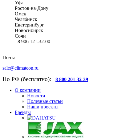
Уфа
Ростов-на-Дону
Омск
Челябинск
Екатеринбург
Новосибирск
Сочи
8 906 121-32-00
Почта
sale@climateon.ru
По РФ (бесплатно):
8 800 201-32-39
О компании
Новости
Полезные статьи
Наши проекты
Бренды