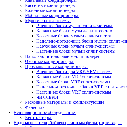
Канальные кондиционеры
Кассетные кондиционеры
Колонные кондиционеры
Мобильные кондиционеры
Мульти сплит-системы
Внешние блоки мульти сплит-системы
Канальные блоки мульти-сплит системы
Кассетные блоки мульти сплит-системы
Напольно-потолочные блоки мульти сплит -
Наружные блоки мульти сплит-системы
Настенные блоки мульти сплит-системы
Напольно-потолочные кондиционеры
Оконные кондиционеры
Промышленные кондиционеры
Внешние блоки для VRF-VRV систем
Канальные блоки VRF сплит-системы
Кассетные блоки VRF сплит-системы
Напольно-потолочные блоки VRF сплит-сис
Настенные блоки VRF сплит-системы
ЧИЛЛЕРЫ
Расходные материалы и комплектующие
Фанкойлы
Вентиляционное оборудование
Вентиляторы
Водонагреватели, бойлеры, системы фильтрации воды