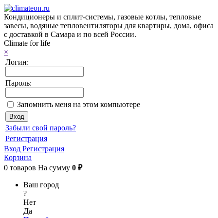
Кондиционеры и сплит-системы, газовые котлы, тепловые
завесы, водяные тепловентиляторы для квартиры, дома, офиса
с доставкой в Самара и по всей России.
Climate for life
×
Логин:
Пароль:
Запомнить меня на этом компьютере
Забыли свой пароль?
Регистрация
Вход
Регистрация
Корзина
0
товаров
На сумму
0 ₽
Ваш город
?
Нет
Да