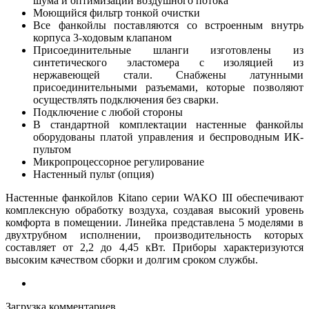
шума и оптимизации воздушного потока
Моющийся фильтр тонкой очистки
Все фанкойлы поставляются со встроенным внутрь
корпуса 3-ходовым клапаном
Присоединительные шланги изготовлены из
синтетического эластомера с изоляцией из
нержавеющей стали. Снабжены латунными
присоединительными разъемами, которые позволяют
осуществлять подключения без сварки.
Подключение с любой стороны
В стандартной комплектации настенные фанкойлы
оборудованы платой управления и беспроводным ИК-
пультом
Микропроцессорное регулирование
Настенный пульт (опция)
Настенные фанкойлов Kitano серии WAKO III обеспечивают
комплексную обработку воздуха, создавая высокий уровень
комфорта в помещении. Линейка представлена 5 моделями в
двухтрубном исполнении, производительность которых
составляет от 2,2 до 4,45 кВт. Приборы характеризуются
высоким качеством сборки и долгим сроком службы.
Загрузка комментариев...