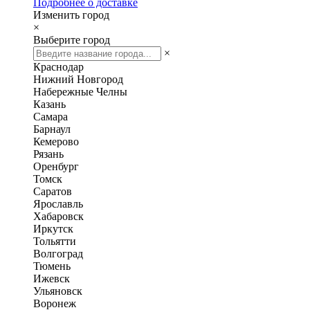
Подробнее о доставке
Изменить город
×
Выберите город
×
Краснодар
Нижний Новгород
Набережные Челны
Казань
Самара
Барнаул
Кемерово
Рязань
Оренбург
Томск
Саратов
Ярославль
Хабаровск
Иркутск
Тольятти
Волгоград
Тюмень
Ижевск
Ульяновск
Воронеж