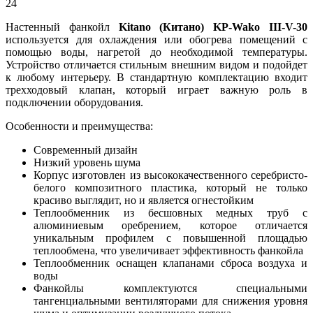
24
Настенный фанкойл
Kitano (Китано) KP-Wako III-V-30
используется для охлаждения или обогрева помещений с
помощью воды, нагретой до необходимой температуры.
Устройство отличается стильным внешним видом и подойдет
к любому интерьеру. В стандартную комплектацию входит
трехходовый клапан, который играет важную роль в
подключении оборудования.
Особенности и преимущества:
Современный дизайн
Низкий уровень шума
Корпус изготовлен из высококачественного серебристо-
белого композитного пластика, который не только
красиво выглядит, но и является огнестойким
Теплообменник из бесшовных медных труб с
алюминиевым оребрением, которое отличается
уникальным профилем с повышенной площадью
теплообмена, что увеличивает эффективность фанкойла
Теплообменник оснащен клапанами сброса воздуха и
воды
Фанкойлы комплектуются специальными
тангенциальными вентиляторами для снижения уровня