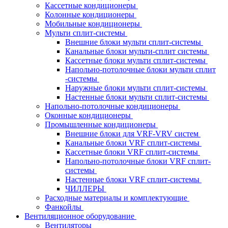
Кассетные кондиционеры
Колонные кондиционеры
Мобильные кондиционеры
Мульти сплит-системы
Внешние блоки мульти сплит-системы
Канальные блоки мульти-сплит системы
Кассетные блоки мульти сплит-системы
Напольно-потолочные блоки мульти сплит
-системы
Наружные блоки мульти сплит-системы
Настенные блоки мульти сплит-системы
Напольно-потолочные кондиционеры
Оконные кондиционеры
Промышленные кондиционеры
Внешние блоки для VRF-VRV систем
Канальные блоки VRF сплит-системы
Кассетные блоки VRF сплит-системы
Напольно-потолочные блоки VRF сплит-
системы
Настенные блоки VRF сплит-системы
ЧИЛЛЕРЫ
Расходные материалы и комплектующие
Фанкойлы
Вентиляционное оборудование
Вентиляторы