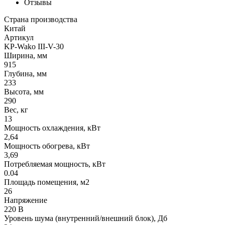
Отзывы
Страна производства
Китай
Артикул
KP-Wako III-V-30
Ширина, мм
915
Глубина, мм
233
Высота, мм
290
Вес, кг
13
Мощность охлаждения, кВт
2,64
Мощность обогрева, кВт
3,69
Потребляемая мощность, кВт
0.04
Площадь помещения, м2
26
Напряжение
220 В
Уровень шума (внутренний/внешний блок), Дб