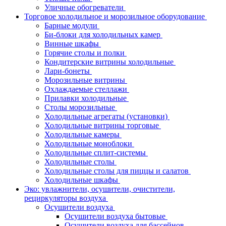
Уличные обогреватели
Торговое холодильное и морозильное оборудование
Барные модули
Би-блоки для холодильных камер
Винные шкафы
Горячие столы и полки
Кондитерские витрины холодильные
Лари-бонеты
Морозильные витрины
Охлаждаемые стеллажи
Прилавки холодильные
Столы морозильные
Холодильные агрегаты (установки)
Холодильные витрины торговые
Холодильные камеры
Холодильные моноблоки
Холодильные сплит-системы
Холодильные столы
Холодильные столы для пиццы и салатов
Холодильные шкафы
Эко: увлажнители, осушители, очистители,
рециркуляторы воздуха
Осушители воздуха
Осушители воздуха бытовые
Осушители воздуха для бассейнов