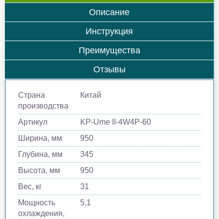
Описание
Инструкция
Преимущества
Отзывы
Страна
Китай
производства
Артикул
KP-Ume II-4W4P-60
Ширина, мм
950
Глубина, мм
345
Высота, мм
950
Вес, кг
31
Мощность
5,1
охлаждения,