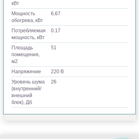
кВт
Мощность
6,67
обогрева, кВт
Потребляемая
0.17
мощность, кВт
Площадь
51
помещения,
м2
Напряжение
220 В
Уровень шума
26
(внутренний/
внешний
блок), Дб