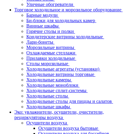
Уличные обогреватели
Торговое холодильное и морозильное оборудование
Барные модули
Би-блоки для холодильных камер
Винные шкафы
Горячие столы и полки
Кондитерские витрины холодильные
Лари-бонеты
Морозильные витрины
Охлаждаемые стеллажи
Прилавки холодильные
Столы морозильные
Холодильные агрегаты (установки)
Холодильные витрины торговые
Холодильные камеры
Холодильные моноблоки
Холодильные сплит-системы
Холодильные столы
Холодильные столы для пиццы и салатов
Холодильные шкафы
Эко: увлажнители, осушители, очистители,
рециркуляторы воздуха
Осушители воздуха
Осушители воздуха бытовые
Осушители воздуха для бассейнов