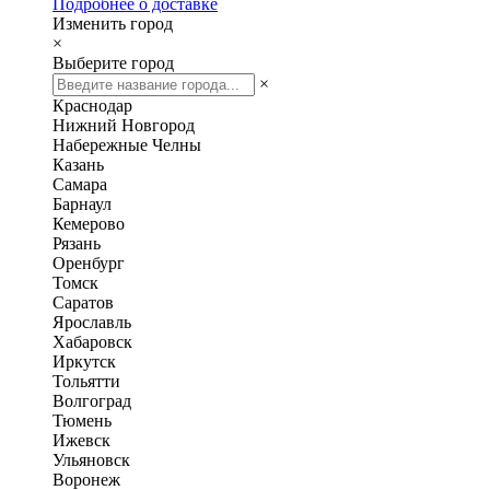
Подробнее о доставке
Изменить город
×
Выберите город
×
Краснодар
Нижний Новгород
Набережные Челны
Казань
Самара
Барнаул
Кемерово
Рязань
Оренбург
Томск
Саратов
Ярославль
Хабаровск
Иркутск
Тольятти
Волгоград
Тюмень
Ижевск
Ульяновск
Воронеж