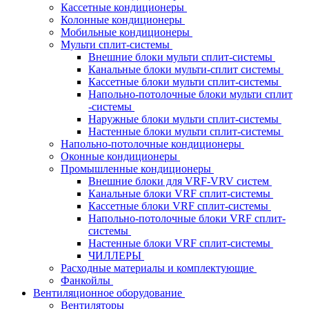
Кассетные кондиционеры
Колонные кондиционеры
Мобильные кондиционеры
Мульти сплит-системы
Внешние блоки мульти сплит-системы
Канальные блоки мульти-сплит системы
Кассетные блоки мульти сплит-системы
Напольно-потолочные блоки мульти сплит
-системы
Наружные блоки мульти сплит-системы
Настенные блоки мульти сплит-системы
Напольно-потолочные кондиционеры
Оконные кондиционеры
Промышленные кондиционеры
Внешние блоки для VRF-VRV систем
Канальные блоки VRF сплит-системы
Кассетные блоки VRF сплит-системы
Напольно-потолочные блоки VRF сплит-
системы
Настенные блоки VRF сплит-системы
ЧИЛЛЕРЫ
Расходные материалы и комплектующие
Фанкойлы
Вентиляционное оборудование
Вентиляторы