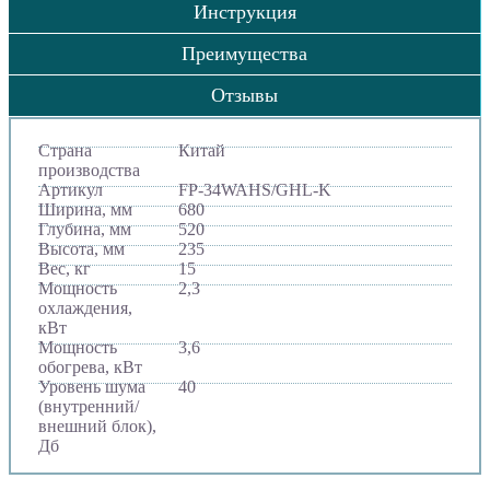
Инструкция
Преимущества
Отзывы
Страна
Китай
производства
Артикул
FP-34WAHS/GHL-K
Ширина, мм
680
Глубина, мм
520
Высота, мм
235
Вес, кг
15
Мощность
2,3
охлаждения,
кВт
Мощность
3,6
обогрева, кВт
Уровень шума
40
(внутренний/
внешний блок),
Дб