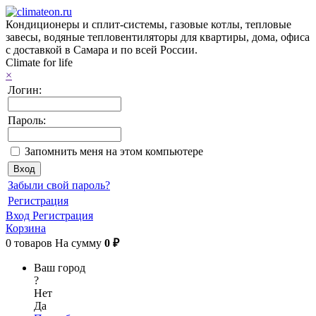
Кондиционеры и сплит-системы, газовые котлы, тепловые
завесы, водяные тепловентиляторы для квартиры, дома, офиса
с доставкой в Самара и по всей России.
Climate for life
×
Логин:
Пароль:
Запомнить меня на этом компьютере
Забыли свой пароль?
Регистрация
Вход
Регистрация
Корзина
0
товаров
На сумму
0 ₽
Ваш город
?
Нет
Да