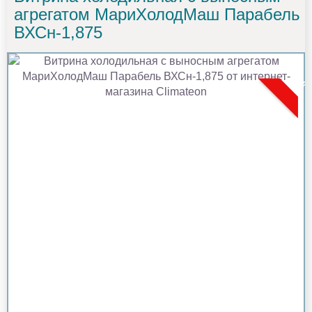
агрегатом МариХолодМаш Парабель
ВХСн-1,875
Новин