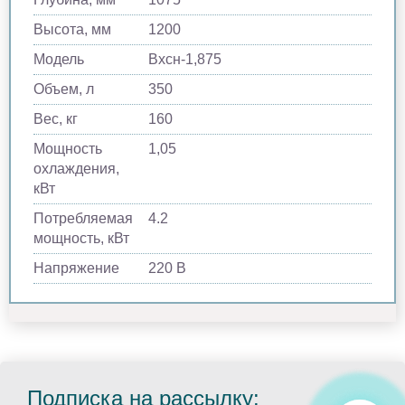
Высота, мм
1200
Модель
Вхсн-1,875
Объем, л
350
Вес, кг
160
Мощность
1,05
охлаждения,
кВт
Потребляемая
4.2
мощность, кВт
Напряжение
220 В
Подписка на рассылку: