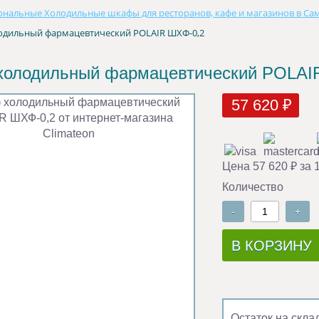
нальные Холодильные шкафы для ресторанов, кафе и магазинов в Са
одильный фармацевтический POLAIR ШХФ-0,2
олодильный фармацевтический POLAI
57 620 ₽
Цена 57 620 ₽ за 
Количество
-
+
В КОРЗИНУ
Остаток на скла