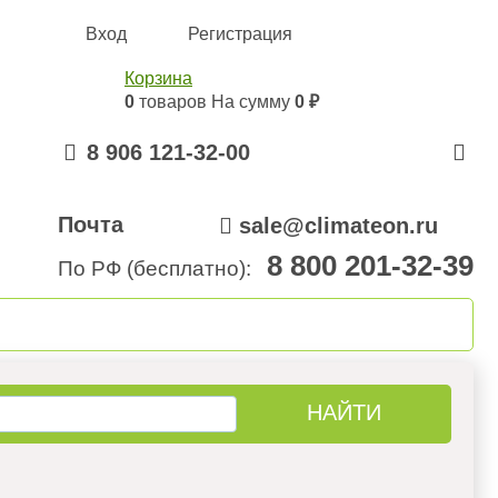
Вход
Регистрация
Корзина
0
товаров
На сумму
0 ₽
8 906 121-32-00
Почта
sale@climateon.ru
8 800 201-32-39
По РФ (бесплатно):
онтажа
Акции
Контакты