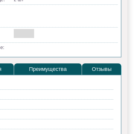
е:
я
Преимущества
Отзывы