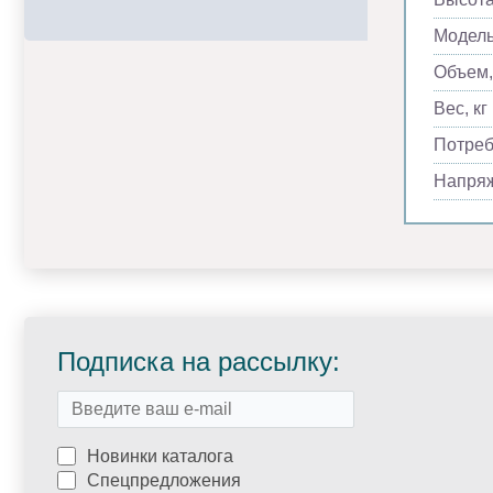
Модел
Объем,
Вес, кг
Потреб
Напря
Подписка на рассылку:
Новинки каталога
Спецпредложения