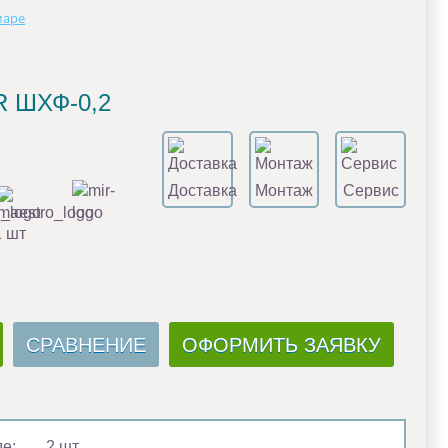
маре
R ШХФ-0,2
Доставка
Монтаж
Сервис
1 шт
СРАВНЕНИЕ
ОФОРМИТЬ ЗАЯВКУ
де:
2 шт