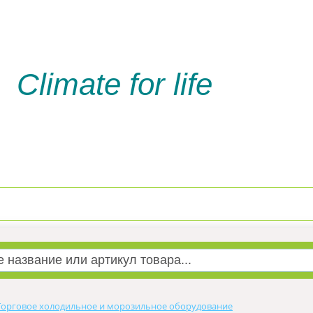
Climate for life
Доставка и оплата
Услуги м
Торговое холодильное и морозильное оборудование