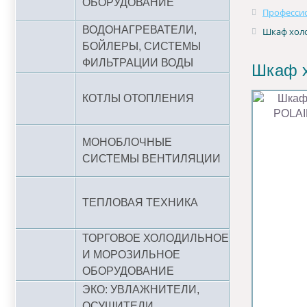
ОБОРУДОВАНИЕ
Профессио
ВОДОНАГРЕВАТЕЛИ,
Шкаф хол
БОЙЛЕРЫ, СИСТЕМЫ
ФИЛЬТРАЦИИ ВОДЫ
Шкаф х
КОТЛЫ ОТОПЛЕНИЯ
МОНОБЛОЧНЫЕ
СИСТЕМЫ ВЕНТИЛЯЦИИ
ТЕПЛОВАЯ ТЕХНИКА
ТОРГОВОЕ ХОЛОДИЛЬНОЕ
И МОРОЗИЛЬНОЕ
ОБОРУДОВАНИЕ
ЭКО: УВЛАЖНИТЕЛИ,
ОСУШИТЕЛИ,