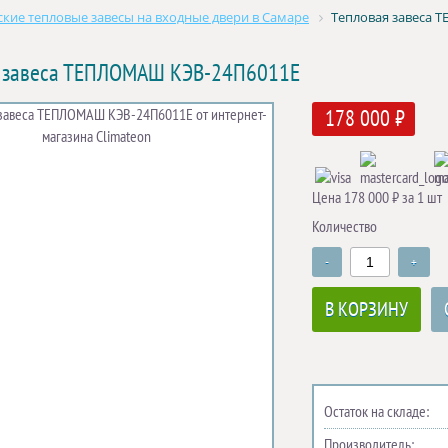
кие тепловые завесы на входные двери в Самаре
Тепловая завеса 
я завеса ТЕПЛОМАШ КЭВ-24П6011Е
178 000 ₽
Цена 178 000 ₽ за 1 шт
Количество
-
+
В КОРЗИНУ
Остаток на складе:
Производитель: