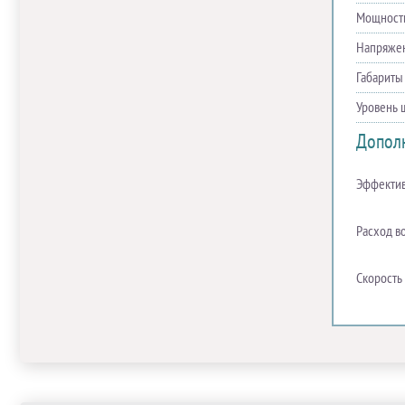
Мощность
Напряже
Габариты
Уровень 
Допол
Эффективн
Расход в
Скорость 