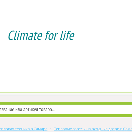
Climate for life
Доставка и оплата
Услуги мо
епловая техника в Самаре
Тепловые завесы на входные двери в Сам