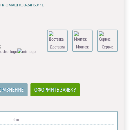
ТЕПЛОМАШ КЭВ-24П6011Е
Доставка
Монтаж
Сервис
СРАВНЕНИЕ
ОФОРМИТЬ ЗАЯВКУ
6 шт