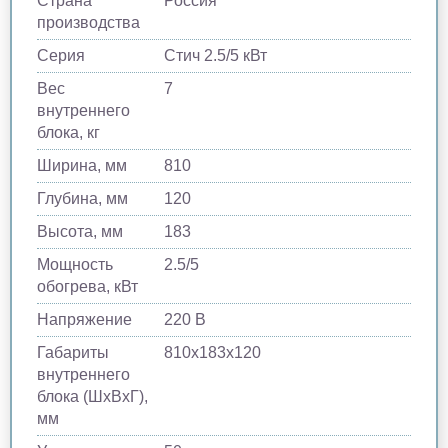
Страна
Россия
производства
Серия
Стич 2.5/5 кВт
Вес
7
внутреннего
блока, кг
Ширина, мм
810
Глубина, мм
120
Высота, мм
183
Мощность
2.5/5
обогрева, кВт
Напряжение
220 В
Габариты
810х183х120
внутреннего
блока (ШхВхГ),
мм