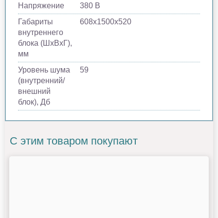
Напряжение
380 В
Габариты
608х1500х520
внутреннего
блока (ШхВхГ),
мм
Уровень шума
59
(внутренний/
внешний
блок), Дб
С этим товаром покупают