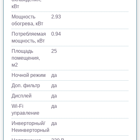
кВт
Мощность
2.93
обогрева, кВт
Потребляемая
0.94
мощность, кВт
Площадь
25
помещения,
м2
Ночной режим
да
Доп. фильтр
да
Дисплей
да
Wi-Fi
да
управление
Инверторный/
да
Неинверторный