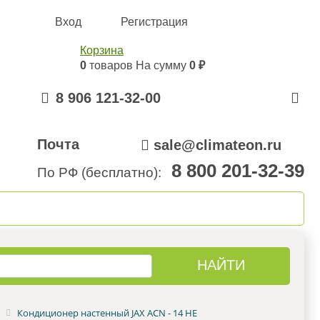
Вход
Регистрация
Корзина
0
товаров
На сумму
0 ₽
8 906 121-32-00
Почта
sale@climateon.ru
8 800 201-32-39
По РФ (бесплатно):
онтажа
Акции
Контакты
Кондиционер настенный JAX ACN - 14 HE