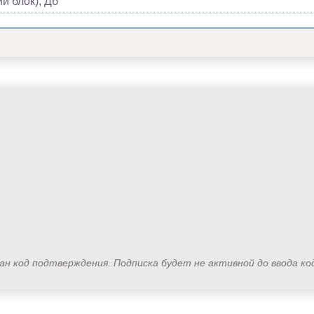
й блок), Дб
лан код подтверждения. Подписка будет не активной до ввода к