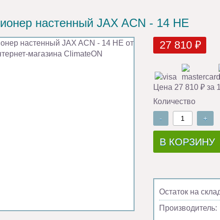
ионер настенный JAX ACN - 14 HE
27 810 ₽
Цена 27 810 ₽ за 
Количество
-
+
В КОРЗИНУ
Остаток на скла
Производитель: