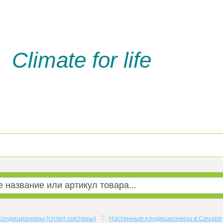
Climate for life
Доставка и оплата
Услуги м
Кондиционеры (сплит-системы)
Настенные кондиционеры в Самаре