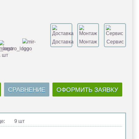
Доставка
Монтаж
Сервис
1 шт
СРАВНЕНИЕ
ОФОРМИТЬ ЗАЯВКУ
де:
9 шт