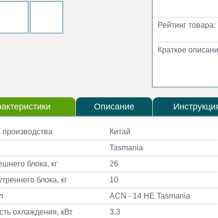
Рейтинг товара:
Краткое описани
актеристики
Описание
Инструкци
 производства
Китай
Tasmania
ешнего блока, кг
26
треннего блока, кг
10
л
ACN - 14 HE Tasmania
ть охлаждения, кВт
3.3