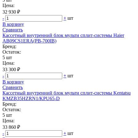
Цена:
32 930 ₽
-
+
шт
В корзину
Сравнить
Кассетный внутренний блок мульти сплит-системы Haier
AB09CS1ERA(PB-700IB)
Бренд:
Остаток:
5 шт
Цена:
33 300 ₽
-
+
шт
В корзину
Сравнить
Кассетный внутренний блок мульти сплит-системы Kentatsu
KMZB35HZRN1/KPU65-D
Бренд:
Остаток:
5 шт
Цена:
33 860 ₽
-
+
шт