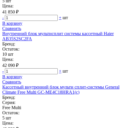
5 шт
Цена:
41 850 ₽
-
+
шт
В корзину
Сравнить
Внутренний блок мультисплит системы кассетный Haier
AB35S2SC2FA
Бренд:
Остаток:
10 шт
Цена:
42 090 ₽
-
+
шт
В корзину
Сравнить
Кассетный внутренний блок мульти сплит-системы General
Climate Free Multi GC-ME4С18HRA1(с)
Бренд:
Серия:
Free Multi
Остаток:
5 шт
Цена: