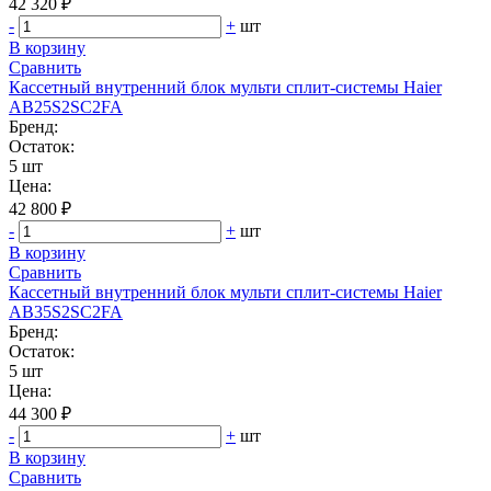
42 320 ₽
-
+
шт
В корзину
Сравнить
Кассетный внутренний блок мульти сплит-системы Haier
AB25S2SC2FA
Бренд:
Остаток:
5 шт
Цена:
42 800 ₽
-
+
шт
В корзину
Сравнить
Кассетный внутренний блок мульти сплит-системы Haier
AB35S2SC2FA
Бренд:
Остаток:
5 шт
Цена:
44 300 ₽
-
+
шт
В корзину
Сравнить