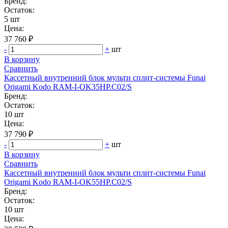
Бренд:
Остаток:
5 шт
Цена:
37 760 ₽
-
+
шт
В корзину
Сравнить
Кассетный внутренний блок мульти сплит-системы Funai
Origami Kodo RAM-I-OK35HP.C02/S
Бренд:
Остаток:
10 шт
Цена:
37 790 ₽
-
+
шт
В корзину
Сравнить
Кассетный внутренний блок мульти сплит-системы Funai
Origami Kodo RAM-I-OK55HP.C02/S
Бренд:
Остаток:
10 шт
Цена: