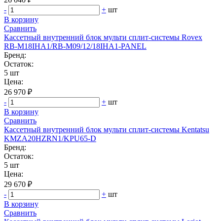
-
+
шт
В корзину
Сравнить
Кассетный внутренний блок мульти сплит-системы Rovex
RB-M18IHA1/RB-M09/12/18IHA1-PANEL
Бренд:
Остаток:
5 шт
Цена:
26 970 ₽
-
+
шт
В корзину
Сравнить
Кассетный внутренний блок мульти сплит-системы Kentatsu
KMZA20HZRN1/KPU65-D
Бренд:
Остаток:
5 шт
Цена:
29 670 ₽
-
+
шт
В корзину
Сравнить