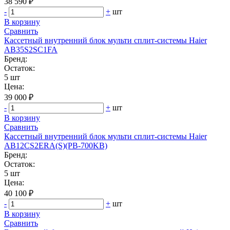
38 590 ₽
-
+
шт
В корзину
Сравнить
Кассетный внутренний блок мульти сплит-системы Haier
AB35S2SC1FA
Бренд:
Остаток:
5 шт
Цена:
39 000 ₽
-
+
шт
В корзину
Сравнить
Кассетный внутренний блок мульти сплит-системы Haier
AB12CS2ERA(S)(PB-700KB)
Бренд:
Остаток:
5 шт
Цена:
40 100 ₽
-
+
шт
В корзину
Сравнить