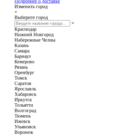
Подробнее о доставке
Изменить город
×
Выберите город
×
Краснодар
Нижний Новгород
Набережные Челны
Казань
Самара
Барнаул
Кемерово
Рязань
Оренбург
Томск
Саратов
Ярославль
Хабаровск
Иркутск
Тольятти
Волгоград
Тюмень
Ижевск
Ульяновск
Воронеж