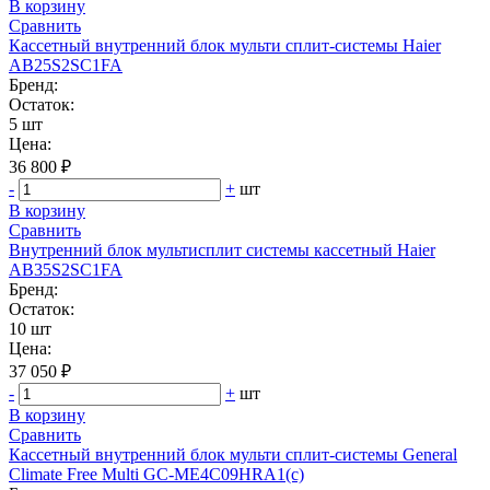
В корзину
Сравнить
Кассетный внутренний блок мульти сплит-системы Haier
AB25S2SC1FA
Бренд:
Остаток:
5 шт
Цена:
36 800 ₽
-
+
шт
В корзину
Сравнить
Внутренний блок мультисплит системы кассетный Haier
AB35S2SC1FA
Бренд:
Остаток:
10 шт
Цена:
37 050 ₽
-
+
шт
В корзину
Сравнить
Кассетный внутренний блок мульти сплит-системы General
Climate Free Multi GC-ME4С09HRA1(с)