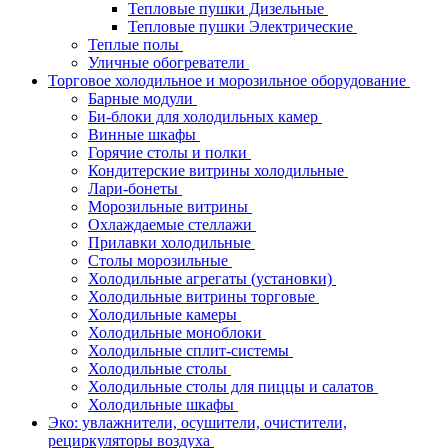
Тепловые пушки Дизельные
Тепловые пушки Электрические
Теплые полы
Уличные обогреватели
Торговое холодильное и морозильное оборудование
Барные модули
Би-блоки для холодильных камер
Винные шкафы
Горячие столы и полки
Кондитерские витрины холодильные
Лари-бонеты
Морозильные витрины
Охлаждаемые стеллажи
Прилавки холодильные
Столы морозильные
Холодильные агрегаты (установки)
Холодильные витрины торговые
Холодильные камеры
Холодильные моноблоки
Холодильные сплит-системы
Холодильные столы
Холодильные столы для пиццы и салатов
Холодильные шкафы
Эко: увлажнители, осушители, очистители,
рециркуляторы воздуха