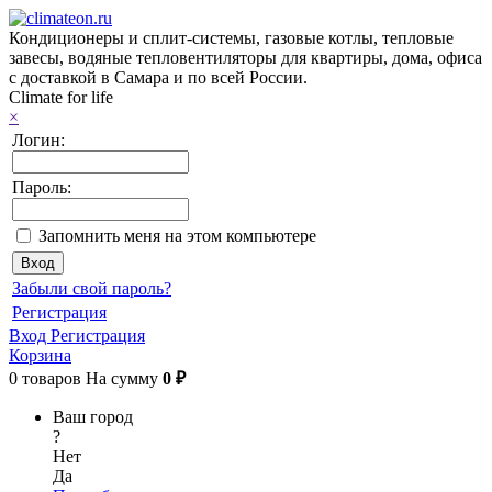
Кондиционеры и сплит-системы, газовые котлы, тепловые
завесы, водяные тепловентиляторы для квартиры, дома, офиса
с доставкой в Самара и по всей России.
Climate for life
×
Логин:
Пароль:
Запомнить меня на этом компьютере
Забыли свой пароль?
Регистрация
Вход
Регистрация
Корзина
0
товаров
На сумму
0 ₽
Ваш город
?
Нет
Да