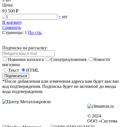
Цена:
93 500 ₽
-
+
шт
В корзину
Сравнить
Страницы:
1
По стр.
Подписка на рассылку:
Новинки каталога
Спецпредложения
Новости
магазина
Текст
HTML
*После добавления или изменения адреса вам будет выслан
код подтверждения. Подписка будет не активной до ввода
кода подтверждения.
© 2024
ООО «Система