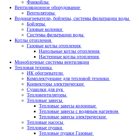
Фанкойлы
Вентиляционное оборудование
Вентиляторы
Водонагреватели, бойлеры, системы фильтрации воды
Бойлеры
Газовые колонки
Системы фильтрации воды
Котлы отопления
Газовые котлы отопления
Напольные котлы отопления
Настенные котлы отопления
Моноблочные системы вентиляции
Тепловая техника
ИК обогреватели
Комплектующие для тепловой техники
Конвекторы электрические
Сушилки для рук
Тепловентиляторы
Тепловые завесы
Тепловые завесы колонные
Тепловые завесы с водяным нагревом
Тепловые завесы электрические
Тепловые насосы
Тепловые пушки
Тепловые пушки Газовые