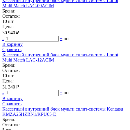
Кассетный внутренний блок мульти сплит-системы Loriot
Multi Match LAC-09ACIM
Бренд:
Остаток:
10 шт
Цена:
30 940 ₽
-
+
шт
В корзину
Сравнить
Кассетный внутренний блок мульти сплит-системы Loriot
Multi Match LAC-12ACIM
Бренд:
Остаток:
10 шт
Цена:
31 340 ₽
-
+
шт
В корзину
Сравнить
Кассетный внутренний блок мульти сплит-системы Kentatsu
KMZA25HZRN1/KPU65-D
Бренд:
Остаток:
5 шт