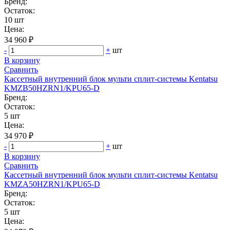
Бренд:
Остаток:
10 шт
Цена:
34 960 ₽
-
+
шт
В корзину
Сравнить
Кассетный внутренний блок мульти сплит-системы Kentatsu
KMZB50HZRN1/KPU65-D
Бренд:
Остаток:
5 шт
Цена:
34 970 ₽
-
+
шт
В корзину
Сравнить
Кассетный внутренний блок мульти сплит-системы Kentatsu
KMZA50HZRN1/KPU65-D
Бренд:
Остаток:
5 шт
Цена: