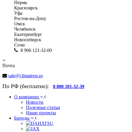
Пермь
Красноярск
Уфа
Ростов-на-Дону
Омск
Челябинск
Екатеринбург
Новосибирск
Сочи
8 906 121-32-00
Почта
sale@climateon.ru
По РФ (бесплатно):
8 800 201-32-39
О компании
Новости
Полезные статьи
Наши проекты
Бренды