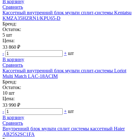
В корзину
Сравнить
Кассетный внутренний блок мульти сплит-системы Kentatsu
KMZA35HZRN1/KPU65-D
Бренд:
Остаток:
5 шт
Цена:
33 860 ₽
-
+
шт
В корзину
Сравнить
Кассетный внутренний блок мульти сплит-системы Loriot
Multi Match LAC-18ACIM
Бренд:
Остаток:
10 шт
Цена:
33 990 ₽
-
+
шт
В корзину
Сравнить
Внутренний блок мульти сплит системы кассетный Haier
AB25S2SC1FA