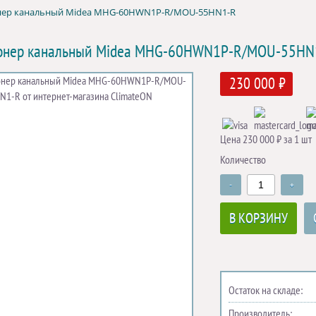
ер канальный Midea MHG-60HWN1P-R/MOU-55HN1-R
онер канальный Midea MHG-60HWN1P-R/MOU-55HN
230 000 ₽
Цена 230 000 ₽ за 1 шт
Количество
-
+
В КОРЗИНУ
Остаток на складе:
Производитель: