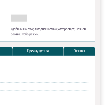
Удобный монтаж; Автодиагностика; Авторестарт; Ночной
режим; Турбо режим.
Преимущества
Отзывы