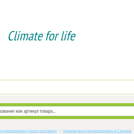
Climate for life
Доставка и оплата
Услуги мо
ондиционеры (сплит-системы)
Канальные кондиционеры в Самаре