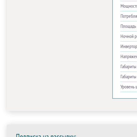
Мощность
Потребля
Площадь 
Ночной 
Инверто
Напряже
Габариты
Габариты
Уровень 
Подписка на рассылку: