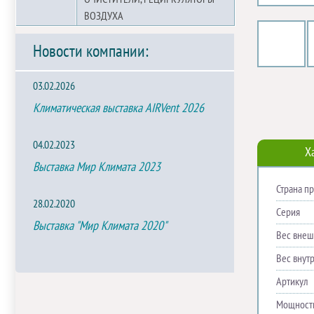
ВОЗДУХА
Новости компании:
03.02.2026
Климатическая выставка AIRVent 2026
04.02.2023
Х
Выставка Мир Климата 2023
Страна п
28.02.2020
Серия
Выставка "Мир Климата 2020"
Вес внешн
Вес внутр
Артикул
Мощность