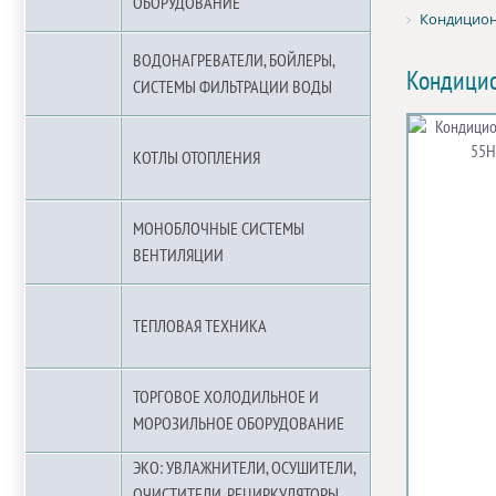
ОБОРУДОВАНИЕ
Кондицион
ВОДОНАГРЕВАТЕЛИ, БОЙЛЕРЫ,
Кондици
СИСТЕМЫ ФИЛЬТРАЦИИ ВОДЫ
КОТЛЫ ОТОПЛЕНИЯ
МОНОБЛОЧНЫЕ СИСТЕМЫ
ВЕНТИЛЯЦИИ
ТЕПЛОВАЯ ТЕХНИКА
ТОРГОВОЕ ХОЛОДИЛЬНОЕ И
МОРОЗИЛЬНОЕ ОБОРУДОВАНИЕ
ЭКО: УВЛАЖНИТЕЛИ, ОСУШИТЕЛИ,
ОЧИСТИТЕЛИ, РЕЦИРКУЛЯТОРЫ